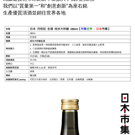
我們以“質量第一”和“創意創新”為座右銘
生產優質清酒並銷往世界各地