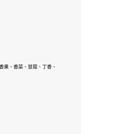
香果、香菜、荳蔻、丁香、