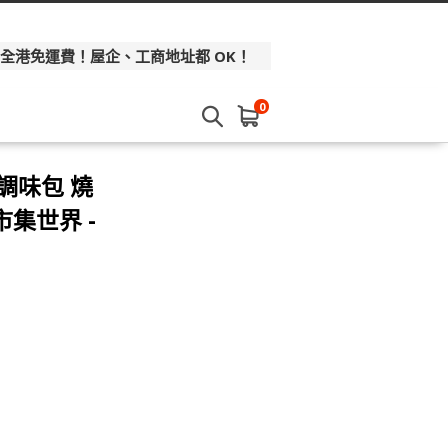
 全港免運費！屋企、工商地址都 OK！
0
簡易調味包 燒
集世界 -