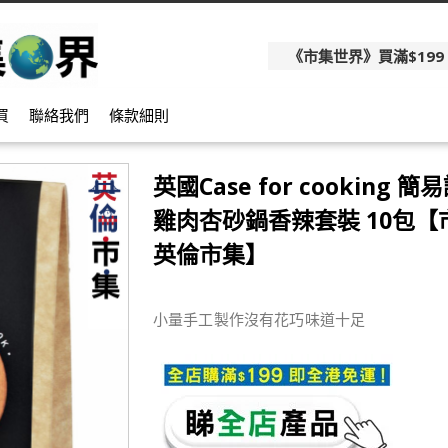
《市集世界》買滿$199
買
聯絡我們
條款細則
英國Case for cooking 
雞肉杏砂鍋香辣套裝 10包【市
英倫市集】
小量手工製作沒有花巧味道十足