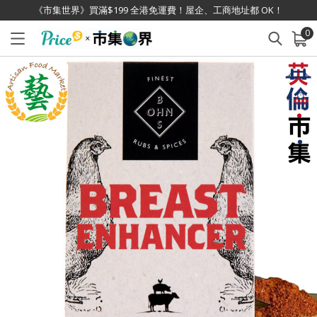
《市集世界》買滿$199 全港免運費！屋企、工商地址都 OK！
0
已加入購物車
查看