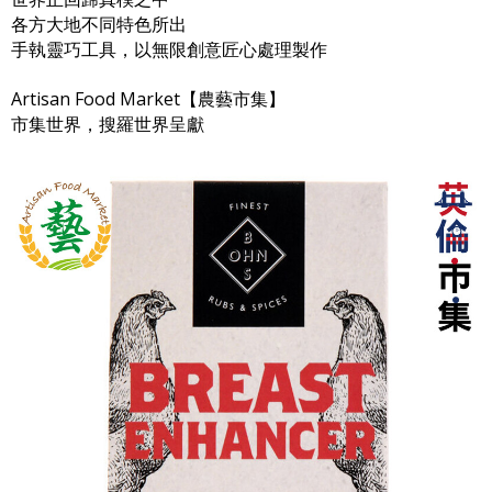
各方大地不同特色所出
手執靈巧工具，以無限創意匠心處理製作
Artisan Food Market【農藝市集】
市集世界，搜羅世界呈獻