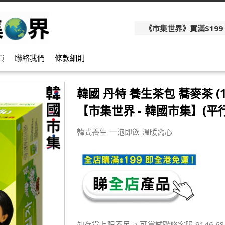
《市集世界》買滿$199
買
聯絡我們
條款細則
韓國 丹特 養生茶包 蕎麥茶 (1
【市集世界 - 韓國市集】(平
韓式養生 一泡即飲 溫暖窩心
如存貨上限不足 ，可嘗試聯絡客服 9146 68