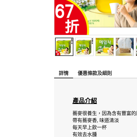
詳情
優惠條款及細則
產品介紹
蕎麥很養生，因為含有豐富的
帶有蕎麥香, 味道清淡
每天早上飲一杯
有效去水腫