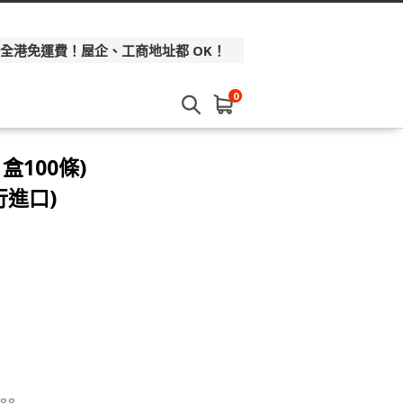
 全港免運費！屋企、工商地址都 OK！
0
盒100條)
行進口)
88