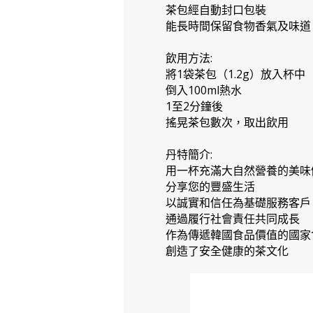
茶包經自動封口包裝
能長時間保留食物香氣及味道
飲用方法:
將1袋茶包（1.2g）放入杯中
倒入100ml熱水
1至2分鐘後
搖晃茶包數次，取出飲用
丹特簡介:
用一杯充滿大自然營養的美味
分享您的豐盛生活
以誠實和信任為基礎服務客戶
通過履行社會責任共同成長
作為傳遞韓國食品價值的國家
創造了安全健康的茶文化