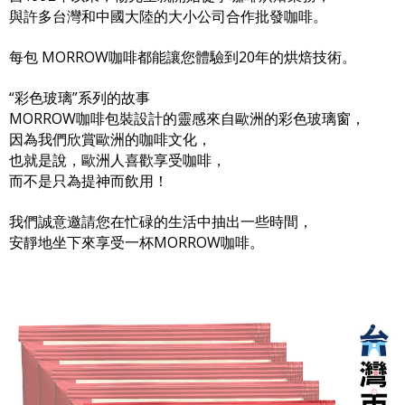
與許多台灣和中國大陸的大小公司合作批發咖啡。
每包 MORROW咖啡都能讓您體驗到20年的烘焙技術。
“彩色玻璃”系列的故事
MORROW咖啡包裝設計的靈感來自歐洲的彩色玻璃窗，
因為我們欣賞歐洲的咖啡文化，
也就是說，歐洲人喜歡享受咖啡，
而不是只為提神而飲用！
我們誠意邀請您在忙碌的生活中抽出一些時間，
安靜地坐下來享受一杯MORROW咖啡。