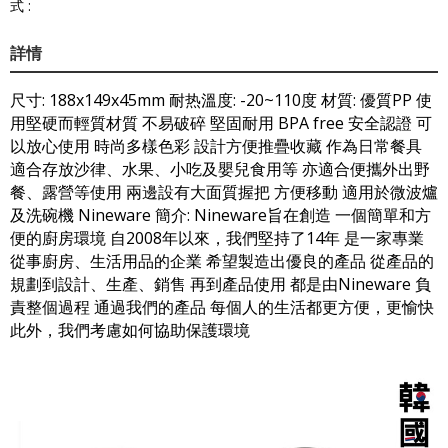
式 :
詳情
尺寸: 188x149x45mm 耐热溫度: -20~110度 材質: 優質PP 使
用堅硬而輕質材質 不易破碎 堅固耐用 BPA free 安全認證 可
以放心使用 時尚多樣色彩 設計方便推疊收藏 作為日常餐具
適合存放沙律、水果、小吃及嬰兒食用等 亦適合便攜外出野
餐、露營等使用 兩邊設有大面質握把 方便移動 適用於微波爐
及洗碗機 Nineware 簡介: Nineware旨在創造 一個簡單和方
便的廚房環境 自2008年以來，我們堅持了14年 是一家專業
從事廚房、生活用品的企業 希望製造出優良的產品 從產品的
規劃到設計、生產、銷售 再到產品使用 都是由Nineware 負
責整個過程 通過我們的產品 每個人的生活都更方便，更愉快
此外，我們考慮如何協助保護環境