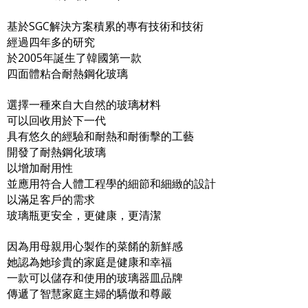
基於SGC解決方案積累的專有技術和技術
經過四年多的研究
於2005年誕生了韓國第一款
四面體粘合耐熱鋼化玻璃
選擇一種來自大自然的玻璃材料
可以回收用於下一代
具有悠久的經驗和耐熱和耐衝擊的工藝
開發了耐熱鋼化玻璃
以增加耐用性
並應用符合人體工程學的細節和細緻的設計
以滿足客戶的需求
玻璃瓶更安全，更健康，更清潔
因為用母親用心製作的菜餚的新鮮感
她認為她珍貴的家庭是健康和幸福
一款可以儲存和使用的玻璃器皿品牌
傳遞了智慧家庭主婦的驕傲和尊嚴