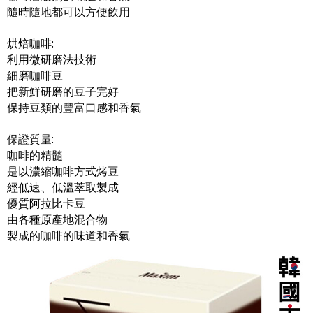
隨時隨地都可以方便飲用
烘焙咖啡:
利用微研磨法技術
細磨咖啡豆
把新鮮研磨的豆子完好
保持豆類的豐富口感和香氣
保證質量:
咖啡的精髓
是以濃縮咖啡方式烤豆
經低速、低溫萃取製成
優質阿拉比卡豆
由各種原產地混合物
製成的咖啡的味道和香氣