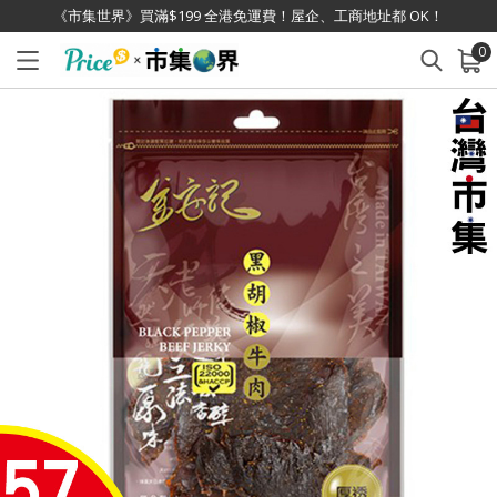
《市集世界》買滿$199 全港免運費！屋企、工商地址都 OK！
0
已加入購物車
查看