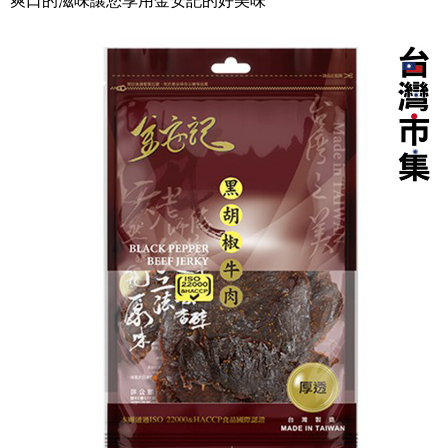
爽口的滋味讓您享用金安記的好美味