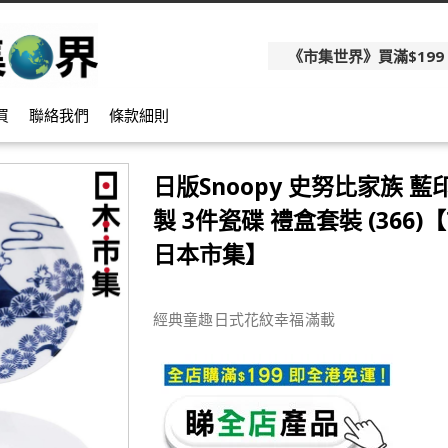
《市集世界》買滿$199
買
聯絡我們
條款細則
日版Snoopy 史努比家族 藍
製 3件瓷碟 禮盒套裝 (366)
日本市集】
經典童趣日式花紋幸福滿載