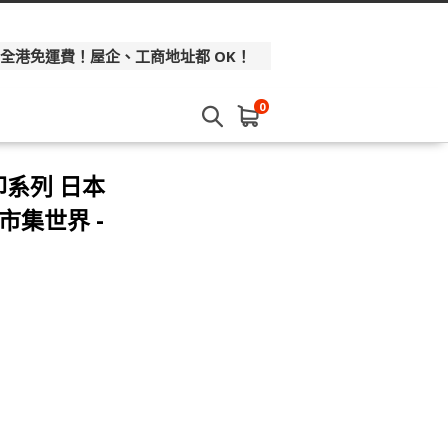
 全港免運費！屋企、工商地址都 OK！
0
印系列 日本
【市集世界 -