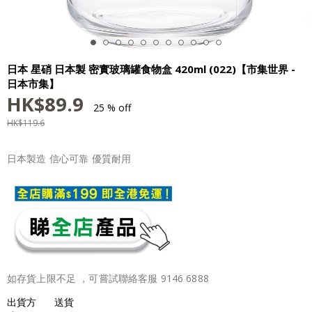
日本 星硝 日本製 密實玻璃罐食物盒 420ml (022)【市集世界 -
日本市集】
HK$
89.9
25 % off
HK$
119.6
日本製造 信心可靠 優質耐用
如存貨上限不足 ，可嘗試聯絡客服 9146 6888
出貨方
送貨