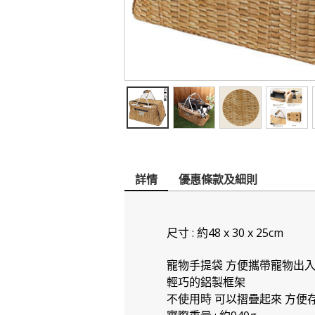
詳情
優惠條款及細則
尺寸 : 約48 x 30 x 25cm
寵物手提袋 方便攜帶寵物出
輕巧的鋁製框架
不使用時 可以摺疊起來 方便