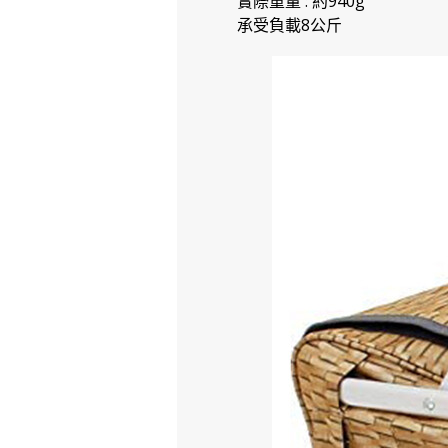
實際重量 : 約940g
承受負載8公斤