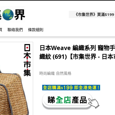
《市集世界》買滿$199
買
聯絡我們
條款細則
日本Weave 編織系列 寵物
織紋 (691)【市集世界 - 日
時尚編織 自然風格