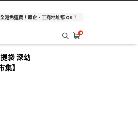
 全港免運費！屋企、工商地址都 OK！
0
手提袋 深幼
本市集】