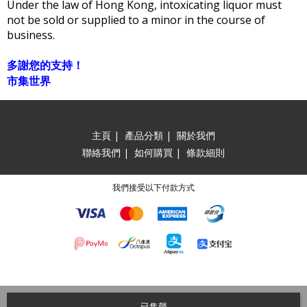
Under the law of Hong Kong, intoxicating liquor must
not be sold or supplied to a minor in the course of
business.
多謝您的支持！
市集世界
主頁
|
產品分類
|
關於我們
聯絡我們
|
如何購買
|
條款細則
我們接受以下付款方式
已售罄