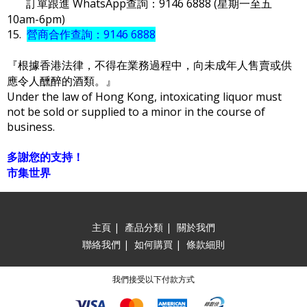
訂單跟進 WhatsApp查詢：9146 6888 (星期一至五
10am-6pm)
15.
營商合作查詢：9146 6888
『根據香港法律，不得在業務過程中，向未成年人售賣或供
應令人醺醉的酒類。』
Under the law of Hong Kong, intoxicating liquor must
not be sold or supplied to a minor in the course of
business.
多謝您的支持！
市集世界
主頁
|
產品分類
|
關於我們
聯絡我們
|
如何購買
|
條款細則
我們接受以下付款方式