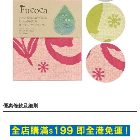
優惠條款及細則