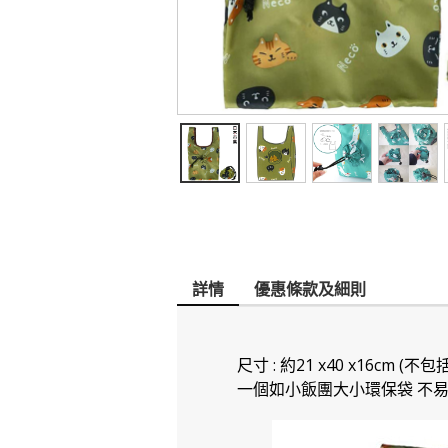
詳情
優惠條款及細則
尺寸 : 約21 x40 x16c
一個如小飯團大小環保袋 不