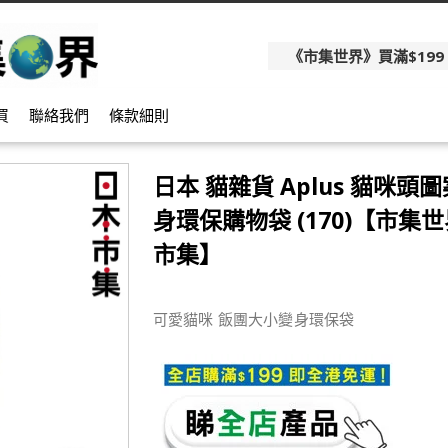
《市集世界》買滿$199
買
聯絡我們
條款細則
日本 貓雜貨 Aplus 貓咪頭圖
身環保購物袋 (170)【市集世界
市集】
可愛貓咪 飯團大小變身環保袋