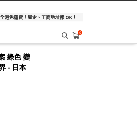
 全港免運費！屋企、工商地址都 OK！
0
案 綠色 變
 - 日本