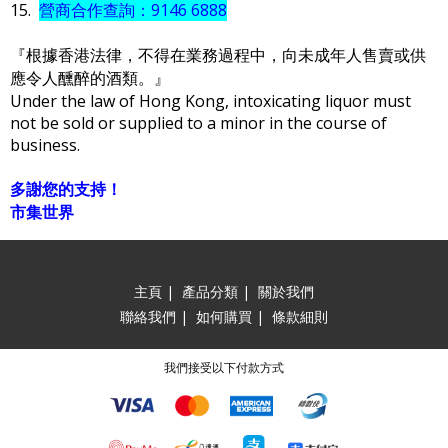
15.
營商合作查詢：9146 6888
『根據香港法律，不得在業務過程中，向未成年人售賣或供
應令人醺醉的酒類。』
Under the law of Hong Kong, intoxicating liquor must
not be sold or supplied to a minor in the course of
business.
多謝您的支持！
市集世界
主頁
|
產品分類
|
關於我們
聯絡我們
|
如何購買
|
條款細則
我們接受以下付款方式