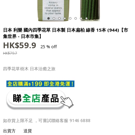
日本 利樂 國內四季花草 日本製 日本扁柏 線香 15本 (944)【市
集世界 - 日本市集】
HK$
59.9
25 % off
HK$
79.7
四季花草樹木 日本治癒之旅
如存貨上限不足 ，可嘗試聯絡客服 9146 6888
出貨方
送貨