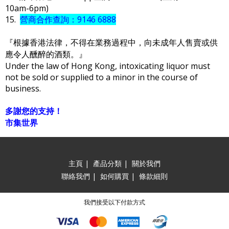
10am-6pm)
15.
營商合作查詢：9146 6888
『根據香港法律，不得在業務過程中，向未成年人售賣或供
應令人醺醉的酒類。』
Under the law of Hong Kong, intoxicating liquor must
not be sold or supplied to a minor in the course of
business.
多謝您的支持！
市集世界
主頁
|
產品分類
|
關於我們
聯絡我們
|
如何購買
|
條款細則
我們接受以下付款方式