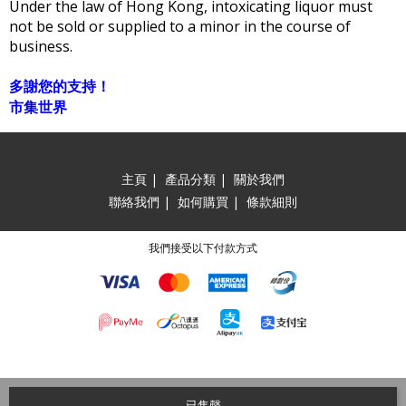
Under the law of Hong Kong, intoxicating liquor must
not be sold or supplied to a minor in the course of
business.
多謝您的支持！
市集世界
主頁
|
產品分類
|
關於我們
聯絡我們
|
如何購買
|
條款細則
我們接受以下付款方式
已售罄