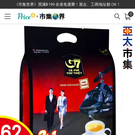
《市集世界》買滿$199 全港免運費！屋企、工商地址都 OK！
0
已加入購物車
查看