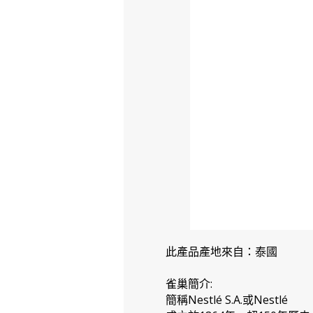
此產品產地來自：泰國
雀巢簡介:
簡稱Nestlé S.A.或Nestlé