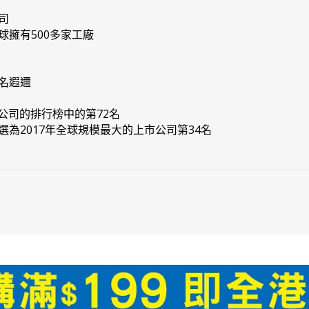
司
球擁有500多家工廠
名遐邇
家公司的排行榜中的第72名
為2017年全球規模最大的上市公司第34名