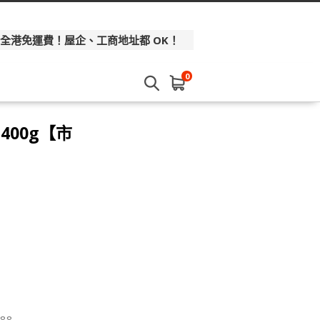
 全港免運費！屋企、工商地址都 OK！
0
 400g【市
88