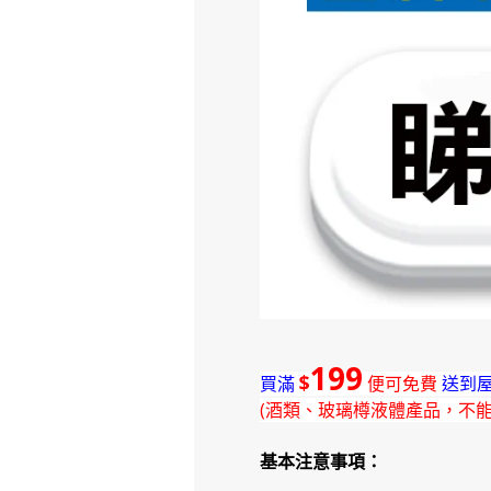
199
$
買滿
便可免費
送到屋
(酒類、玻璃樽液體產品，不
基本注意事項：