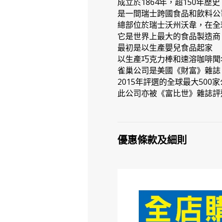
成立於1864年，超150年歷史
是一間瑞士跨國食品和飲料公
總部位於瑞士沃州沃韋，在全
它是世界上最大的食品製造商
最初是以生產嬰兒食品起家
以生產巧克力棒和速溶咖啡聞
雀巢公司是美國《財富》雜誌
2015年評選的全球最大500
此公司亦被《富比世》雜誌評選
優惠條款及細則