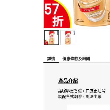
詳情
優惠條款及細則
產品介紹
讓咖啡更香濃，口感更幼滑
調配各式咖啡，風味出眾