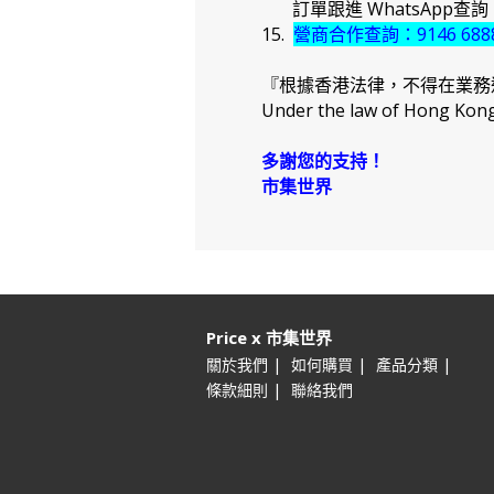
訂單跟進 WhatsApp查詢：91
15.
營商合作查詢：9146 688
『根據香港法律，不得在業務
Under the law of Hong Kong, 
多謝您的支持！
市集世界
Price x 市集世界
|
|
|
關於我們
如何購買
產品分類
|
條款細則
聯絡我們