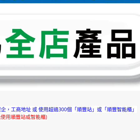
企，工商地址 或 使用超過300個「順豐站」或「順豐智能櫃」
能使用順豐站或智能櫃)