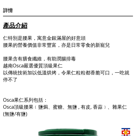
詳情
產品介紹
仁特別是腰果，寓意金銀滿屋的好意頭
腰果的營養價值非常豐富，亦是日常零食的新寵兒
腰果含有膳食纖維，有助潤腸排毒
越南Osca嚴選優質頂級果仁
以傳統技術加以低溫烘烤，令果仁粒粒都香脆可口，一吃就
停不了
Osca果仁系列包括：
Osca頂級腰果﹝鹽焗、蜜糖、無鹽 , 有皮, 香蒜﹞、雜果仁
(無鹽/有鹽)