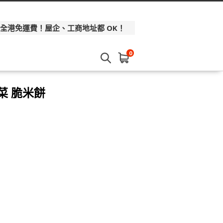
 全港免運費！屋企、工商地址都 OK！
0
菜 脆米餅