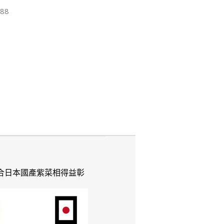
88
配合日本國產紫菜相得益彰