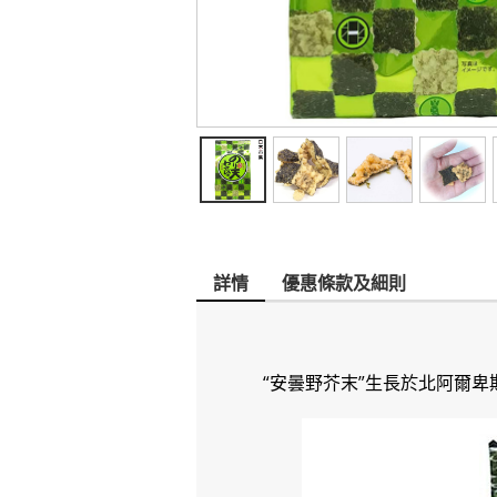
詳情
優惠條款及細則
“安曇野芥末”生長於北阿爾卑