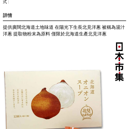
式 :
詳情
提供廣闊北海道土地味道 在陽光下生長北見洋蔥 被稱為湯汁
洋蔥 提取物粉末為原料 僅限於北海道生產北見洋蔥