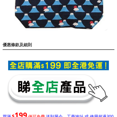
優惠條款及細則
199
$
買滿
便可免費
送到屋企，工商地址 或 使用超過300