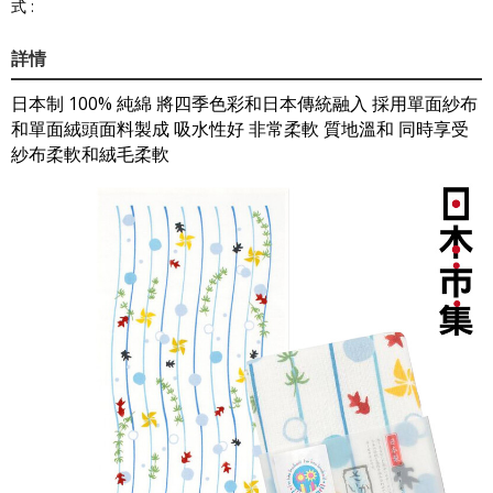
式 :
詳情
日本制 100% 純綿 將四季色彩和日本傳統融入 採用單面紗布
和單面絨頭面料製成 吸水性好 非常柔軟 質地溫和 同時享受
紗布柔軟和絨毛柔軟