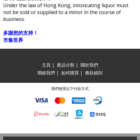
Under the law of Hong Kong, intoxicating liquor must
not be sold or supplied to a minor in the course of
business.
多謝您的支持！
市集世界
主頁
|
產品分類
|
關於我們
聯絡我們
|
如何購買
|
條款細則
我們接受以下付款方式