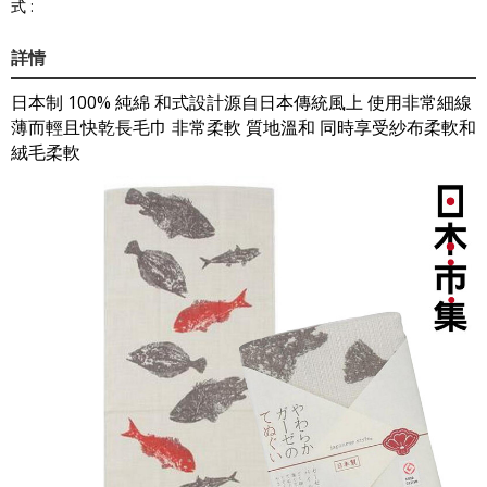
式 :
詳情
日本制 100% 純綿 和式設計源自日本傳統風上 使用非常細線
薄而輕且快乾長毛巾 非常柔軟 質地溫和 同時享受紗布柔軟和
絨毛柔軟