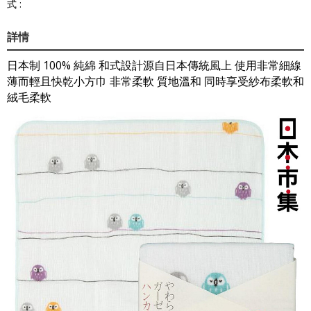
式 :
詳情
日本制 100% 純綿 和式設計源自日本傳統風上 使用非常細線
薄而輕且快乾小方巾 非常柔軟 質地溫和 同時享受紗布柔軟和
絨毛柔軟