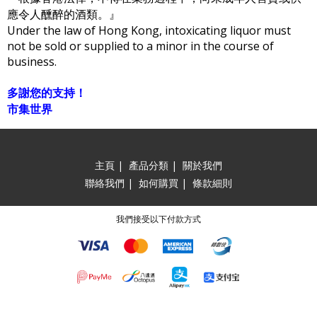
應令人醺醉的酒類。』
Under the law of Hong Kong, intoxicating liquor must
not be sold or supplied to a minor in the course of
business.
多謝您的支持！
市集世界
主頁
|
產品分類
|
關於我們
聯絡我們
|
如何購買
|
條款細則
我們接受以下付款方式