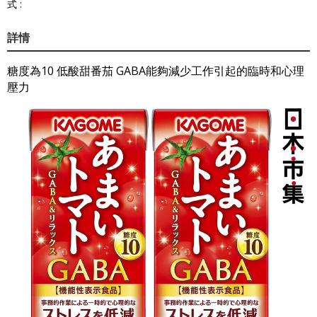
式 :
詳情
糖度為10 低酸甜番茄 GABA能夠減少工作引起的臨時和心理
壓力