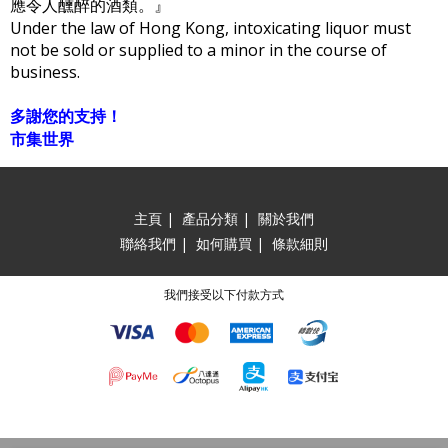
應令人醺醉的酒類。』
Under the law of Hong Kong, intoxicating liquor must
not be sold or supplied to a minor in the course of
business.
多謝您的支持！
市集世界
主頁
|
產品分類
|
關於我們
聯絡我們
|
如何購買
|
條款細則
我們接受以下付款方式