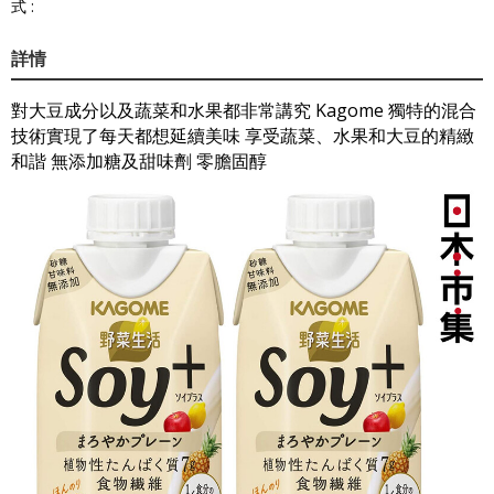
式 :
詳情
對大豆成分以及蔬菜和水果都非常講究 Kagome 獨特的混合
技術實現了每天都想延續美味 享受蔬菜、水果和大豆的精緻
和諧 無添加糖及甜味劑 零膽固醇