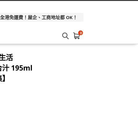
 全港免運費！屋企、工商地址都 OK！
0
菜生活
汁 195ml
集】