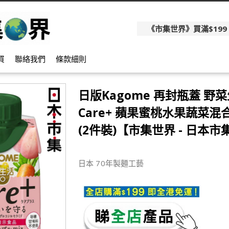
《市集世界》買滿$199
買
聯絡我們
條款細則
日版Kagome 再封瓶蓋 野
Care+ 蘋果蜜桃水果蔬菜混合
(2件裝)【市集世界 - 日本市
日本 70年製麵工藝