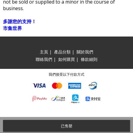
not be sold or supplied to a minor in the course of
business.
多謝您的支持！
市集世界
主頁
|
產品分類
|
關於我們
聯絡我們
|
如何購買
|
條款細則
我們接受以下付款方式
已售罄