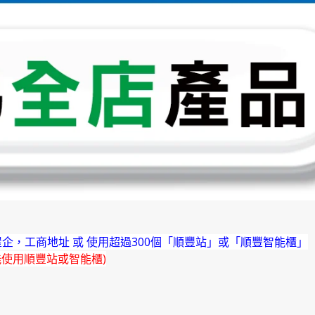
企，工商地址 或 使用超過300個「順豐站」或「順豐智能櫃」
能使用順豐站或智能櫃)