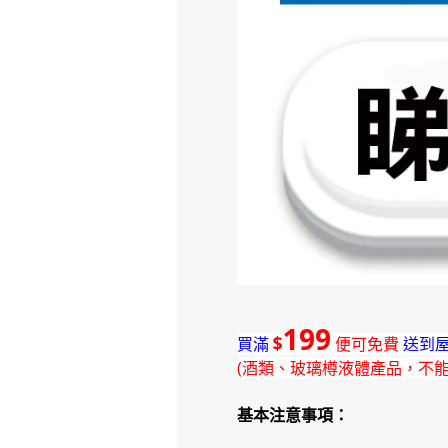
199
$
買滿
便可免費
送到屋
(酒類、玻璃樽液體產品，不
基本注意事項：