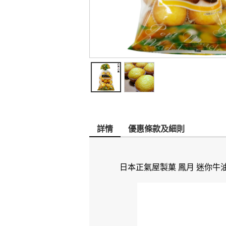
詳情
優惠條款及細則
日本正氣屋製菓 鳳月 迷你牛油