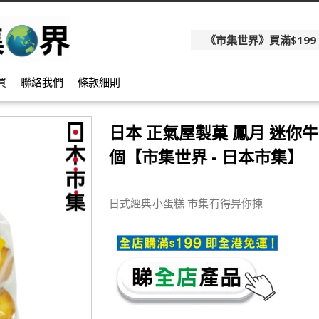
《市集世界》買滿$199
買
聯絡我們
條款細則
日本 正氣屋製菓 鳳月 迷你牛
個【市集世界 - 日本市集】
日式經典小蛋糕 市集有得畀你揀