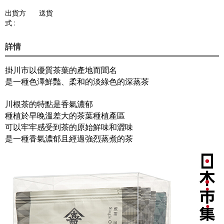
出貨方
送貨
式 :
詳情
掛川市以優質茶葉的產地而聞名
是一種色澤鮮豔、柔和的淡綠色的深蒸茶
川根茶的特點是香氣濃郁
種植於早晚溫差大的茶葉種植產區
可以牢牢感受到茶的原始鮮味和澀味
是一種香氣濃郁且經過強烈蒸煮的茶