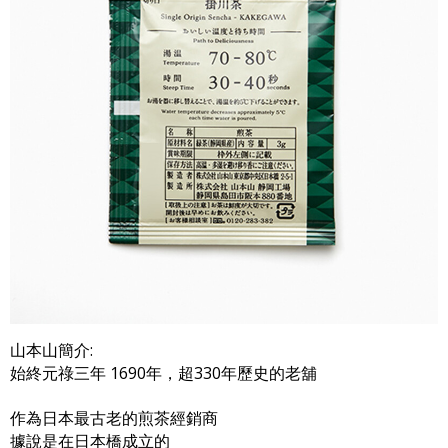
山本山簡介:
始終元祿三年 1690年，超330年歷史的老舖
作為日本最古老的煎茶經銷商
據說是在日本橋成立的