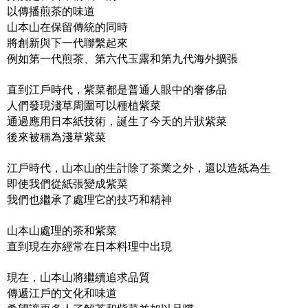
以傳播煎茶的味道
山本山在保留傳統的同時
將創新與下一代聯繫起來
例如第一代煎茶、第六代玉露和第九代海外擴張
直到江戶時代，紫菜都是普通人眼中的奢侈品
人們發現淺草周圍可以種植紫菜
通過應用日本紙技術，誕生了今天的片狀紫菜
後來被稱為淺草紫菜
江戶時代，山本山的生計除了茶業之外，還以造紙為生
即使我們從紙張變成紫菜
我們也繼承了處理它的技巧和精神
山本山處理的茶和紫菜
直到現在亦經常在日本料理中出現
現在，山本山將繼續追求品質
傳遞江戶的文化和味道