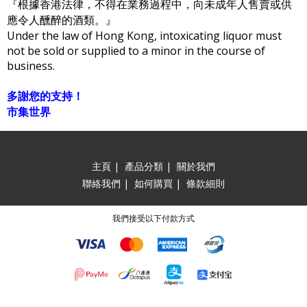
『根據香港法律，不得在業務過程中，向未成年人售賣或供
應令人醺醉的酒類。』
Under the law of Hong Kong, intoxicating liquor must
not be sold or supplied to a minor in the course of
business.
多謝您的支持！
市集世界
主頁
|
產品分類
|
關於我們
聯絡我們
|
如何購買
|
條款細則
我們接受以下付款方式