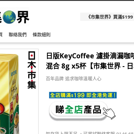
《市集世界》買滿$199
買
聯絡我們
條款細則
日版KeyCoffee 濾掛滴漏咖
混合 8g x5杯【市集世界 -
百年品牌 追求咖啡溫暖人心
如存貨上限不足 ，可嘗試聯絡客服 9146 68