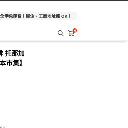
 全港免運費！屋企、工商地址都 OK！
0
啡 托那加
 日本市集】
88