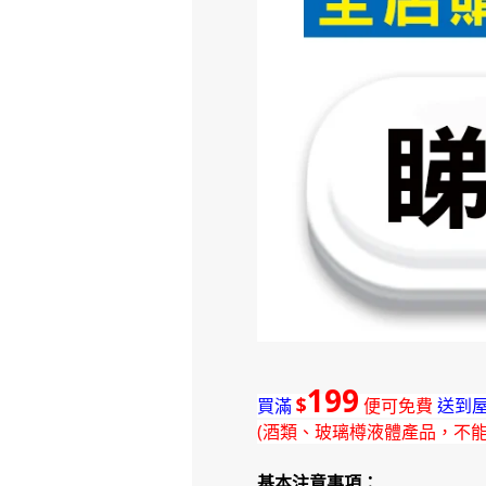
199
$
買滿
便可免費
送到屋
(酒類、玻璃樽液體產品，不
基本注意事項：