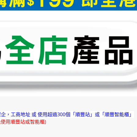
企，工商地址 或 使用超過300個「順豐站」或「順豐智能櫃」
能使用順豐站或智能櫃)