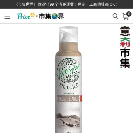
《市集世界》買滿$199 全港免運費！屋企、工商地址都 OK！
0
已加入購物車
查看