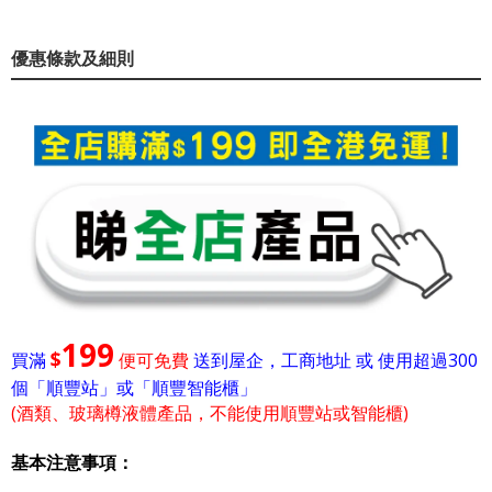
優惠條款及細則
199
$
買滿
便可免費
送到屋企，工商地址 或 使用超過300
個「順豐站」或「順豐智能櫃」
(酒類、玻璃樽液體產品，不能使用順豐站或智能櫃)
基本注意事項：