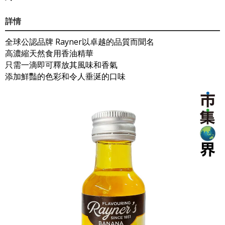
詳情
全球公認品牌 Rayner以卓越的品質而聞名
高濃縮天然食用香油精華
只需一滴即可釋放其風味和香氣
添加鮮豔的色彩和令人垂涎的口味