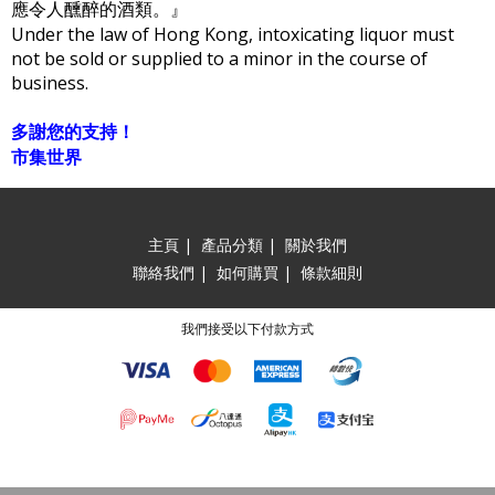
應令人醺醉的酒類。』
Under the law of Hong Kong, intoxicating liquor must
not be sold or supplied to a minor in the course of
business.
多謝您的支持！
市集世界
主頁
|
產品分類
|
關於我們
聯絡我們
|
如何購買
|
條款細則
我們接受以下付款方式