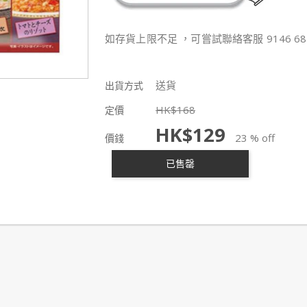
如存貨上限不足 ，可嘗試聯絡客服 9146 68
送貨
出貨方式
HK$
168
定價
HK$
129
23 % off
價錢
已售罄