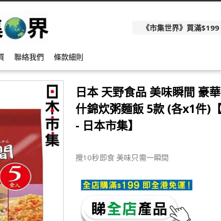
《市集世界》買滿$199
買
聯絡我們
條款細則
日本 天野食品 美味瞬間 豪
什錦炊粥麵飯 5款 (各x1件
- 日本市集】
攪10秒即食 美味只需一瞬間