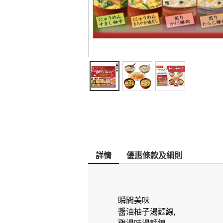
詳情
優惠條款及細則
瞬間美味
醬油柚子湯麵線,