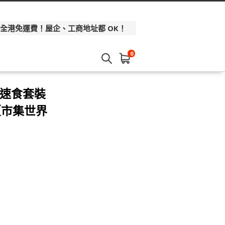
 全港免運費！屋企、工商地址都 OK！
0
華速食套裝
)【市集世界