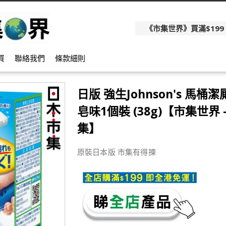
《市集世界》買滿$199
買
聯絡我們
條款細則
日版 強生Johnson's 馬桶
皂味1個裝 (38g)【市集世界 
集】
原裝日本版 市集有得揀