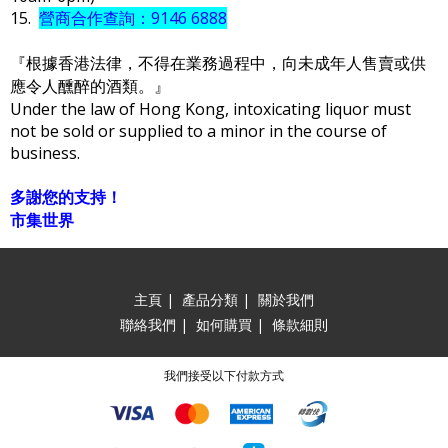
15.
營商合作查詢：9146 6888
『根據香港法律，不得在業務過程中，向未成年人售賣或供
應令人醺醉的酒類。』
Under the law of Hong Kong, intoxicating liquor must
not be sold or supplied to a minor in the course of
business.
多謝您的支持！
市集世界
主頁
|
產品分類
|
關於我們
聯絡我們
|
如何購買
|
條款細則
我們接受以下付款方式