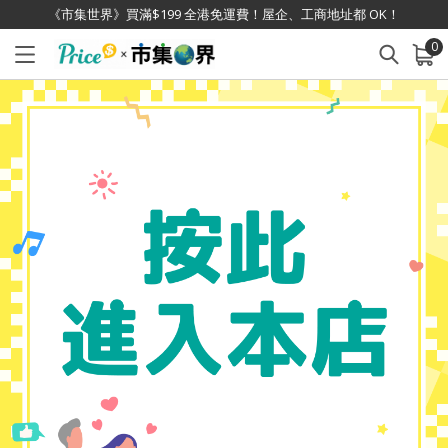
《市集世界》買滿$199 全港免運費！屋企、工商地址都 OK！
0
已加入購物車
查看