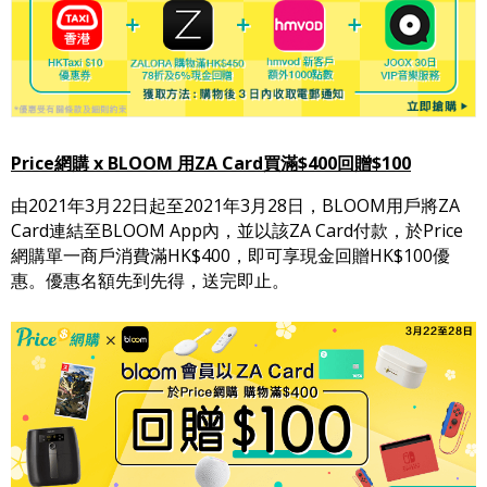
Price網購 x BLOOM 用ZA Card買滿$400回贈$100
由2021年3月22日起至2021年3月28日，BLOOM用戶將ZA
Card連結至BLOOM App內，並以該ZA Card付款，於Price
網購單一商戶消費滿HK$400，即可享現金回贈HK$100優
惠。優惠名額先到先得，送完即止。