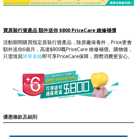
買原裝行貨產品 額外送你 $800 PriceCare 維修補償
活動期間購買指定原裝行貨產品，除原廠保養外，Price更會
額外送你6個月，高達$800嘅PriceCare 維修補償。購物後，
只需填寫
簡單表格
即可享PriceCare保障，買嘢消費更安心。
優惠條款及細則