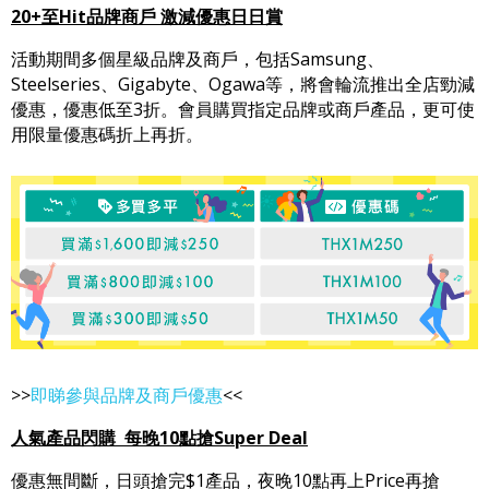
20+至Hit品牌商戶 激減優惠日日賞
活動期間多個星級品牌及商戶，包括Samsung、
Steelseries、Gigabyte、Ogawa等，將會輪流推出全店勁減
優惠，優惠低至3折。會員購買指定品牌或商戶產品，更可使
用限量優惠碼折上再折。
>>
即睇參與品牌及商戶優惠
<<
人氣產品閃購 每晚10點搶Super Deal
優惠無間斷，日頭搶完$1產品，夜晚10點再上Price再搶