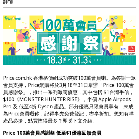
詳情
Price.com.hk 香港格價網成功突破100萬會員喇。為答謝一眾
會員支持，Price網購將於3月18至31日舉辦「Price 100萬會
員感謝祭」，推出一系列激筍優惠，其中包括 $1台灣手信，
$100《MONSTER HUNTER RISE》，半價 Apple Airpods
Pro 及 低至4折 Dyson 產品。部分優惠只限會員享有，未成
為Price會員嘅你，記得事先免費登記，盡享折扣。想知有咩
產品必搶，點買慳得最多？即睇下文介紹。
Price 100萬會員感謝祭 低至$1優惠回饋會員