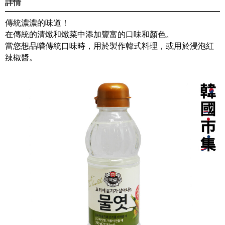
詳情
傳統濃濃的味道！
在傳統的清燉和燉菜中添加豐富的口味和顏色。
當您想品嚐傳統口味時，用於製作韓式料理，或用於浸泡紅
辣椒醬。