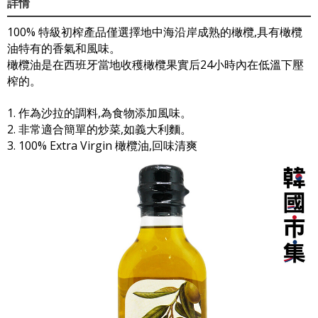
詳情
100% 特級初榨產品僅選擇地中海沿岸成熟的橄欖,具有橄欖
油特有的香氣和風味。
橄欖油是在西班牙當地收穫橄欖果實后24小時內在低溫下壓
榨的。
1. 作為沙拉的調料,為食物添加風味。
2. 非常適合簡單的炒菜,如義大利麵。
3. 100% Extra Virgin 橄欖油,回味清爽