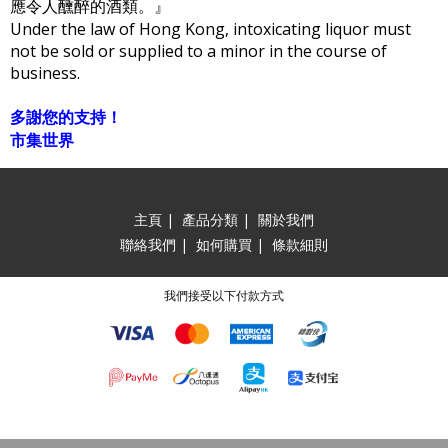
應令人醺醉的酒類。』
Under the law of Hong Kong, intoxicating liquor must
not be sold or supplied to a minor in the course of
business.
多謝您的支持！
市集世界
主頁
|
產品分類
|
關於我們
聯絡我們
|
如何購買
|
條款細則
我們接受以下付款方式