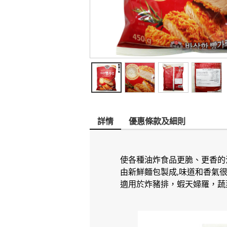
詳情
優惠條款及細則
使各種油炸食品更脆、更香的
由新鮮麵包製成,味道和香氣很
適用於炸豬排，蝦天婦羅，蔬