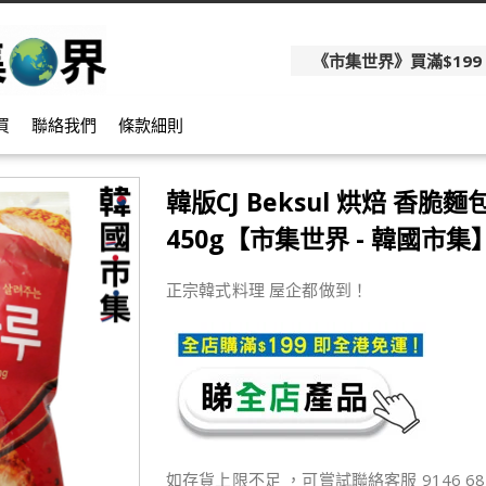
《市集世界》買滿$199
買
聯絡我們
條款細則
韓版CJ Beksul 烘焙 香脆
450g【市集世界 - 韓國市集
正宗韓式料理 屋企都做到！
如存貨上限不足 ，可嘗試聯絡客服 9146 68