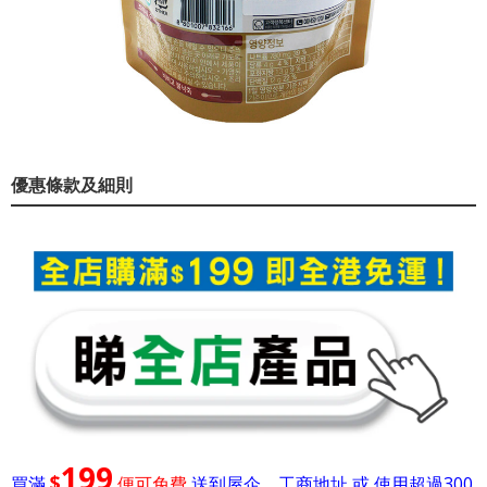
優惠條款及細則
199
$
買滿
便可免費
送到屋企，工商地址 或 使用超過300