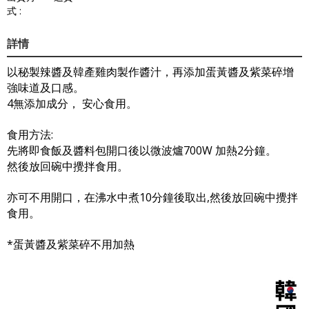
式 :
詳情
以秘製辣醬及韓產雞肉製作醬汁，再添加蛋黃醬及紫菜碎增
強味道及口感。
4無添加成分， 安心食用。
食用方法:
先將即食飯及醬料包開口後以微波爐700W 加熱2分鐘。
然後放回碗中攪拌食用。
亦可不用開口，在沸水中煮10分鐘後取出,然後放回碗中攪拌
食用。
*蛋黃醬及紫菜碎不用加熱